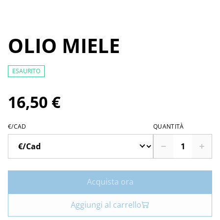
OLIO MIELE
ESAURITO
16,50 €
€/CAD
QUANTITÀ
Acquista ora
Aggiungi al carrello