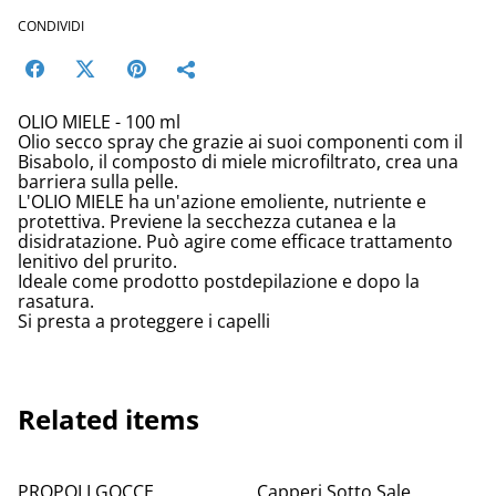
CONDIVIDI
OLIO MIELE - 100 ml
Olio secco spray che grazie ai suoi componenti com il
Bisabolo, il composto di miele microfiltrato, crea una
barriera sulla pelle.
L'OLIO MIELE ha un'azione emoliente, nutriente e
protettiva. Previene la secchezza cutanea e la
disidratazione. Può agire come efficace trattamento
lenitivo del prurito.
Ideale come prodotto postdepilazione e dopo la
rasatura.
Si presta a proteggere i capelli
Related items
PROPOLI GOCCE
Capperi Sotto Sale