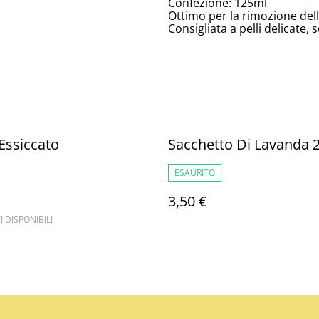
Confezione: 125ml
Ottimo per la rimozione del
Consigliata a pelli delicate, 
 Essiccato
Sacchetto Di Lavanda 
ESAURITO
3,50 €
I DISPONIBILI