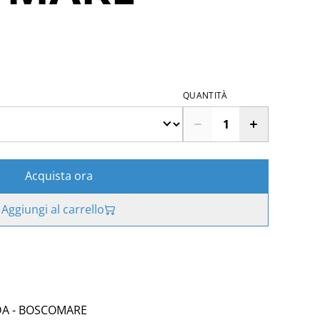
QUANTITÀ
Acquista ora
Aggiungi al carrello
DA - BOSCOMARE