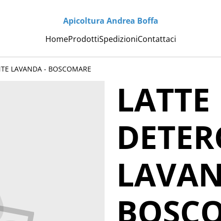
Apicoltura Andrea Boffa
Home
Prodotti
Spedizioni
Contattaci
NTE LAVANDA - BOSCOMARE
LATTE
DETER
LAVAN
BOSC