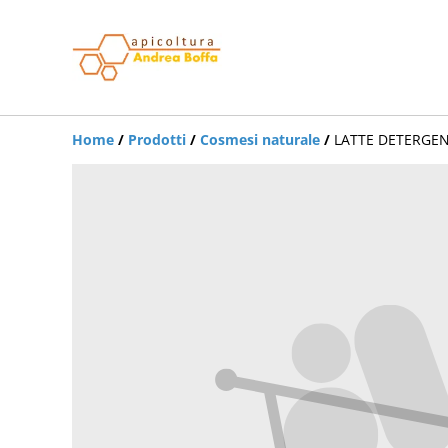
Home
/
Prodotti
/
Cosmesi naturale
/
LATTE DETERGE