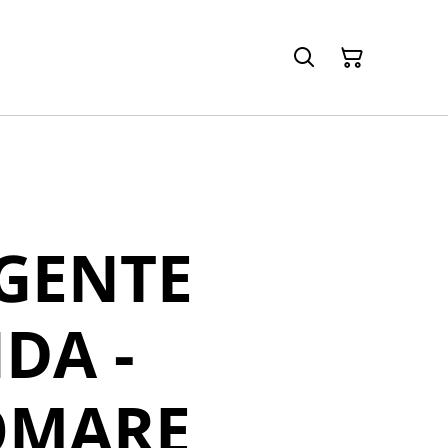
GENTE
DA -
OMARE