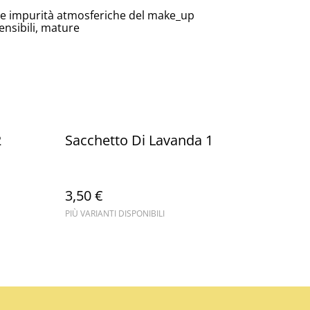
le impurità atmosferiche del make_up
sensibili, mature
2
Sacchetto Di Lavanda 1
3,50 €
PIÙ VARIANTI DISPONIBILI