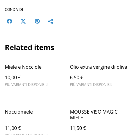
CONDIVIDI
Related items
Miele e Nocciole
Olio extra vergine di oliva
10,00 €
6,50 €
PIÙ VARIANTI DISPONIBILI
PIÙ VARIANTI DISPONIBILI
Nocciomiele
MOUSSE VISO MAGIC
MIELE
11,00 €
11,50 €