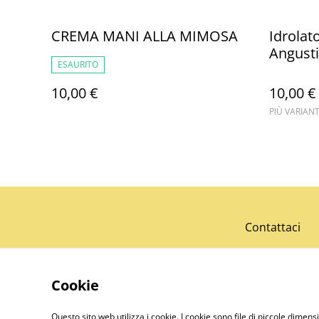
CREMA MANI ALLA MIMOSA
Idrolat
Angusti
ESAURITO
10,00 €
10,00 €
PIÙ VARIANT
Contattaci
Cookie
Questo sito web utilizza i cookie. I cookie sono file di piccole dimensi