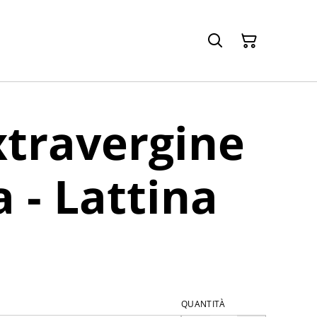
xtravergine
a - Lattina
QUANTITÀ