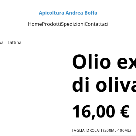
Apicoltura Andrea Boffa
Home
Prodotti
Spedizioni
Contattaci
va - Lattina
Olio e
di oliv
16,00 €
TAGLIA IDROLATI (200ML-100ML)