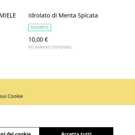
MIELE
Idrolato di Menta Spicata
ESAURITO
10,00 €
PIÙ VARIANTI DISPONIBILI
 sui Cookie
ni dei cookie
Accetta tutti