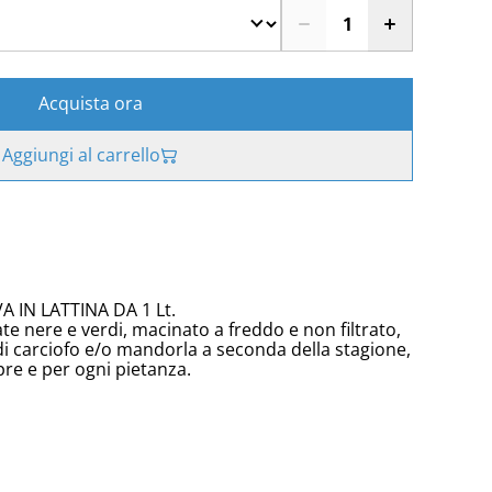
Acquista ora
Aggiungi al carrello
A IN LATTINA DA 1 Lt.
te nere e verdi, macinato a freddo e non filtrato,
di carciofo e/o mandorla a seconda della stagione,
pre e per ogni pietanza.