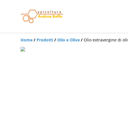
Home
/
Prodotti
/
Olio e Olive
/
Olio extravergine di oli