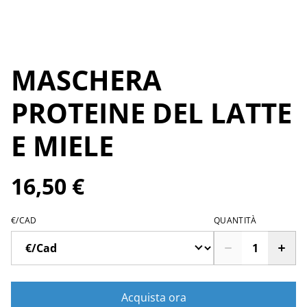
MASCHERA
PROTEINE DEL LATTE
E MIELE
16,50 €
€/CAD
QUANTITÀ
Acquista ora