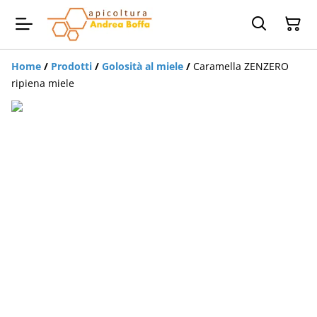
Home
/
Prodotti
/
Golosità al miele
/
Caramella ZENZERO
ripiena miele