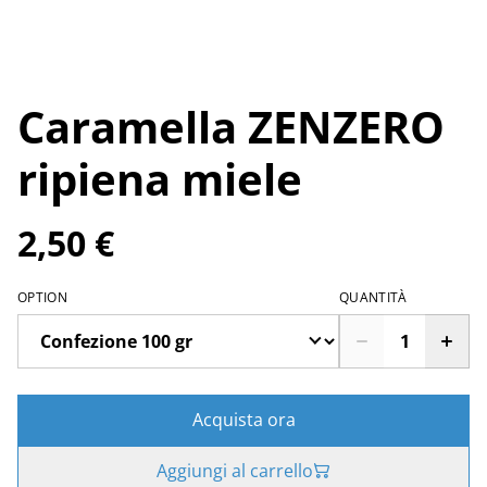
Caramella ZENZERO
ripiena miele
2,50 €
OPTION
QUANTITÀ
Acquista ora
Aggiungi al carrello